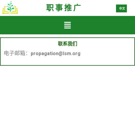
Español
职事推广
中文
한국어
联系我们
电子邮箱：
propagation@lsm.org