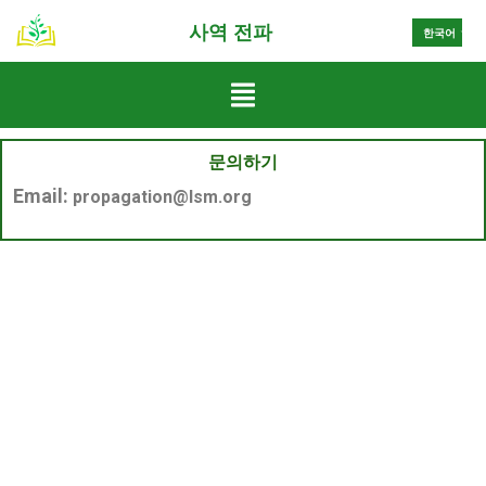
中文
사역 전파
한국어
Español
문의하기
Email:
propagation@lsm.org