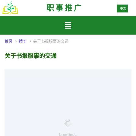
Español
职事推广
中文
한국어
首页
精华
关于书报服事的交通
关于书报服事的交通
Loading...